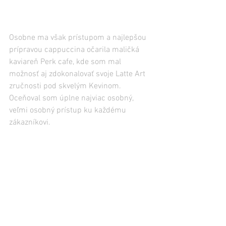
Osobne ma však prístupom a najlepšou 
prípravou cappuccina očarila maličká 
kaviareň Perk cafe, kde som mal 
možnosť aj zdokonalovať svoje Latte Art 
zručnosti pod skvelým Kevinom. 
Oceňoval som úplne najviac osobný, 
veľmi osobný prístup ku každému 
zákazníkovi.