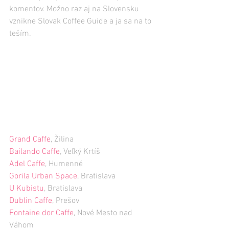
komentov. Možno raz aj na Slovensku 
vznikne Slovak Coffee Guide a ja sa na to 
teším.
Grand Caffe
, Žilina
Bailando Caffe
, Veľký Krtíš
Adel Caffe
, Humenné
Gorila Urban Space
, Bratislava
U Kubistu
, Bratislava
Dublin Caffe
, Prešov
Fontaine dor Caffe
, Nové Mesto nad 
Váhom