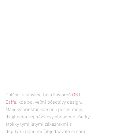
Ďaľšou zastávkou bola kaviareň 
OST 
Caffe
, kde bol veľmi pôsobivý design. 
Maličký priestor, kde boli počas mojej 
dvojhodinovej návštevy obsadené všetky 
stolíky tými istými zákazníkmi s 
dopitými nápojmi (objednávate si sám 