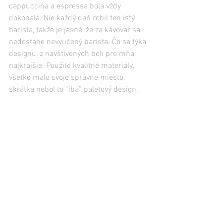
cappuccina a espressa bola vždy 
dokonalá. Nie každý deň robil ten istý 
barista, takže je jasné, že za kávovar sa 
nedostane nevyučený barista. Čo sa týka 
designu, z navštívených boli pre mňa 
najkrajšie. Použité kvalitné materiály, 
všetko malo svoje správne miesto, 
skrátka nebol to “iba” paletový design.