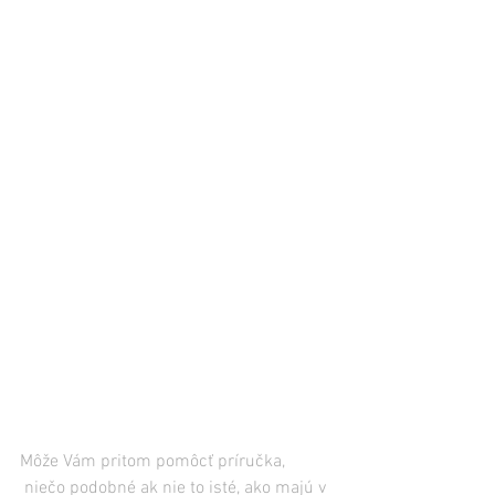
Môže Vám pritom pomôcť príručka, 
 niečo podobné ak nie to isté, ako majú v 