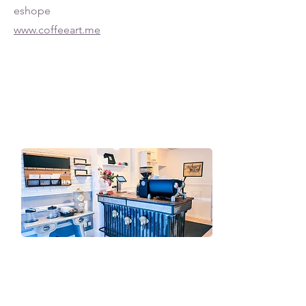
eshope
www.coffeeart.me