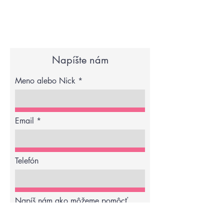
Napíšte nám
Meno alebo Nick
Email
Telefón
Napíš nám ako môžeme pomôcť,
poradiť...