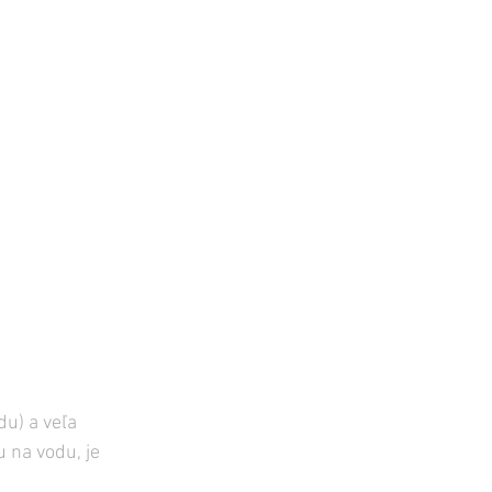
u) a veľa 
u na vodu, je 