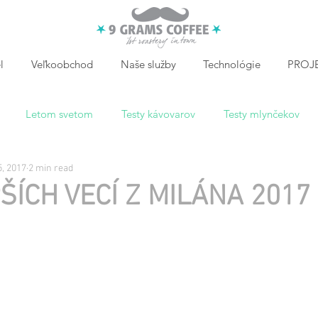
l
Veľkoobchod
Naše služby
Technológie
PROJE
Letom svetom
Testy kávovarov
Testy mlynčekov
, 2017
2 min read
ŠÍCH VECÍ Z MILÁNA 2017