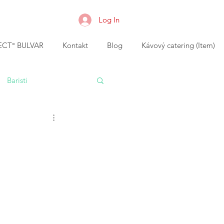
Log In
CT° BULVAR
Kontakt
Blog
Kávový catering (Item)
Baristi