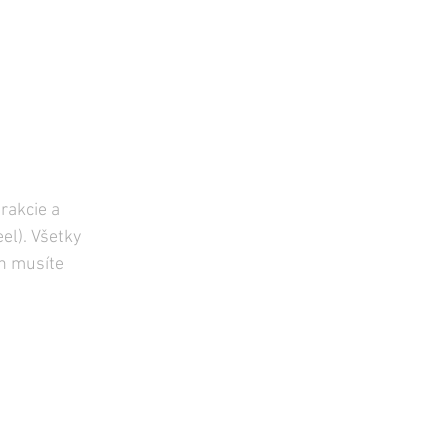
rakcie a 
el). Všetky 
en musíte 