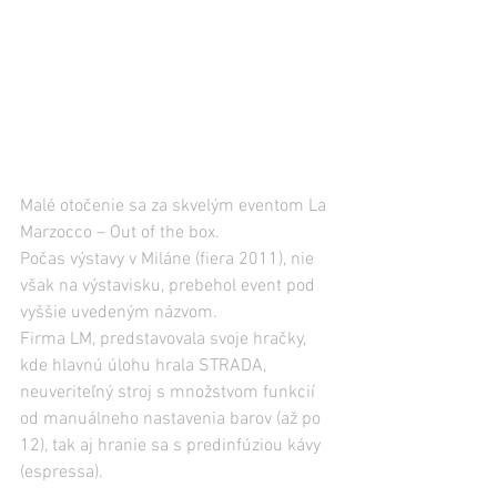
Malé otočenie sa za skvelým eventom La 
Marzocco – Out of the box.
Počas výstavy v Miláne (fiera 2011), nie 
však na výstavisku, prebehol event pod 
vyššie uvedeným názvom.
Firma LM, predstavovala svoje hračky, 
kde hlavnú úlohu hrala STRADA, 
neuveriteľný stroj s množstvom funkcií 
od manuálneho nastavenia barov (až po 
12), tak aj hranie sa s predinfúziou kávy 
(espressa).