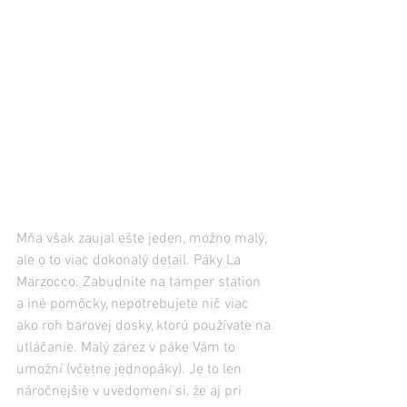
Mňa však zaujal ešte jeden, možno malý, 
ale o to viac dokonalý detail. Páky La 
Marzocco. Zabudnite na tamper station 
a iné pomôcky, nepotrebujete nič viac 
ako roh barovej dosky, ktorú používate na 
utláčanie. Malý zárez v páke Vám to 
umožní (včetne jednopáky). Je to len 
náročnejšie v uvedomení si, že aj pri 