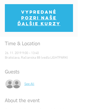
Vypredané
Pozri naše
ďalšie kurzy
Time & Location
26. 11. 2019 9:00 – 13:40
Bratislava, Račianska 88 (vedľa LIGHTPARK)
Guests
See All
About the event