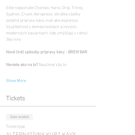
Ešte nepoznáte Chemex, Hario, Drip, Trinity, 
Syphon, Cruve, Aeropress, skrátka všetky 
ostatné prípravy kávy inak ako espresso. 
Využiteľnosť v domácnostiach a nových, 
moderných kaviarňach, kde zmýšĺajú v rámci 
Neviete ako na to?
Show More
Tickets
Sale ended
Ticket type