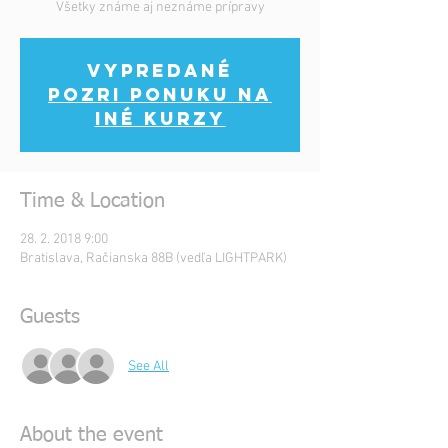
Všetky známe aj neznáme prípravy
Vypredané
Pozri ponuku na
iné kurzy
Time & Location
28. 2. 2018 9:00
Bratislava, Račianska 88B (vedľa LIGHTPARK)
Guests
See All
About the event