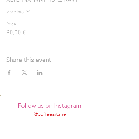
ALTERNATÍVNY KURZ KÁVY
More info
Price
90,00 €
Share this event
Follow us on Instagram
@coffeeart.me